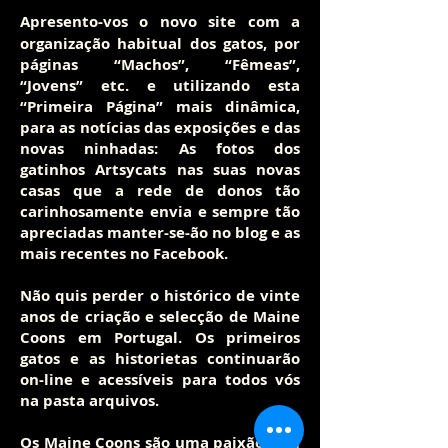
Apresento-vos o no
vo site com a
organização habitual dos gatos, por
páginas “Machos”, “Fêmeas”,
“Jovens ” etc. e utilizando esta
“Primeira Página” mais dinâmica,
para as notícias das exposições e das
novas ninhadas: As fotos dos
gatinhos Artsycats nas suas novas
casas que a rede de donos tão
carinhosamente envia e sempre tão
apreciadas manter-se-ão no blog e as
mais recentes no Facebook.
Não quis perder o histórico de vinte
anos de criação e selecção de Maine
Coons em Portugal. Os primeiros
gatos e as historietas continuarão
on-line e acessíveis para todos vós
na pasta arquivos.
Os Maine Coons são uma paixão sem