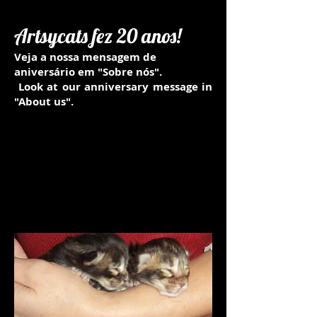
Artsycats fez 20 anos!
Veja a nossa mensagem de
aniversário em "Sobre nós".
Look at our anniversary message in
"About us".