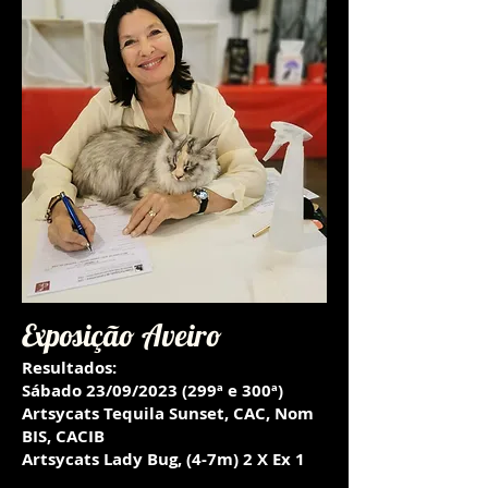
Exposição Aveiro
Resultados:
Sábado 23/09/2023
(299ª e 300ª)
Artsycats Tequila Sunset, CAC, Nom
BIS,
CACIB
Artsycats Lady Bug, (4-7m) 2 X Ex 1