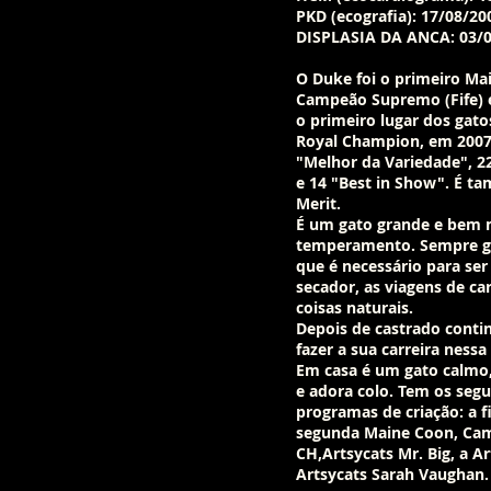
PKD (ecografia): 17/08/20
DISPLASIA DA ANCA: 03/
O Duke foi o primeiro Mai
Campeão Supremo (Fife) 
o primeiro lugar dos gat
Royal Champion, em 2007 
"Melhor da Variedade", 
e 14 "Best in Show". É 
Merit.
É um gato grande e bem
temperamento. Sempre go
que é necessário para ser
secador, as viagens de car
coisas naturais.
Depois de castrado conti
fazer a sua carreira nessa
Em casa é um gato calmo
e adora colo. Tem os seg
programas de criação: a fi
segunda Maine Coon, Cam
CH,Artsycats Mr. Big, a Art
Artsycats Sarah Vaughan.