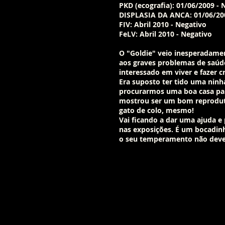
PKD (ecografia): 01/06/2009 -
DISPLASIA DA ANCA: 01/06/20
FIV: Abril 2010 - Negativo
FeLV: Abril 2010 - Negativo
O "Goldie" veio inesperadamen
aos graves problemas de saúd
interessado em viver e fazer c
Era suposto ter tido uma ninh
procurarmos uma boa casa para
mostrou ser um bom reproduto
gato de colo, mesmo!
Vai ficando a dar uma ajuda e 
nas exposições. É um bocadin
o seu temperamento não dever