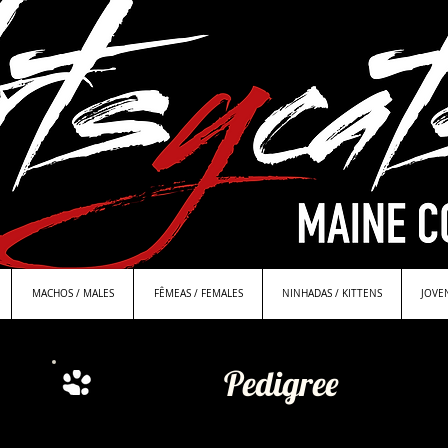
MACHOS / MALES
FÊMEAS / FEMALES
NINHADAS / KITTENS
JOVE
Pedigree