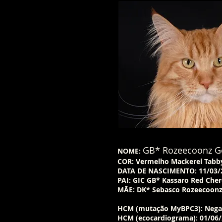
GB* Rozeecoonz Go
NOME:
COR: Vermelho Mackerel Tabb
DATA DE NASCIMENTO: 11/03/2
PAI: GIC GB* Kassaro Red Che
MÃE: DK* Sebasco Rozeecoonz
HCM (mutação MyBPC3): Nega
HCM (ecocardiograma): 01/06/