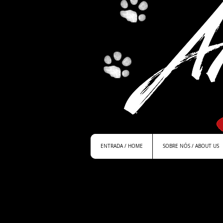
ENTRADA / HOME
SOBRE NÓS / ABOUT US